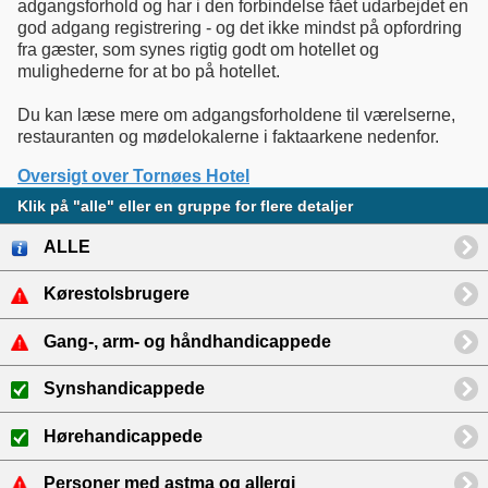
adgangsforhold og har i den forbindelse fået udarbejdet en
god adgang registrering - og det ikke mindst på opfordring
fra gæster, som synes rigtig godt om hotellet og
mulighederne for at bo på hotellet.
Du kan læse mere om adgangsforholdene til værelserne,
restauranten og mødelokalerne i faktaarkene nedenfor.
Oversigt over Tornøes Hotel
Klik på "alle" eller en gruppe for flere detaljer
ALLE
Kørestolsbrugere
Gang-, arm- og håndhandicappede
Synshandicappede
Hørehandicappede
Personer med astma og allergi