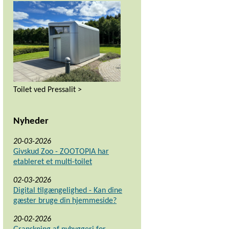
Toilet ved Pressalit >
Nyheder
20-03-2026
Givskud Zoo - ZOOTOPIA har
etableret et multi-toilet
02-03-2026
Digital tilgængelighed - Kan dine
gæster bruge din hjemmeside?
20-02-2026