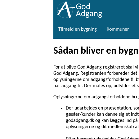
Tilmeld en bygning
Kommuner
Sådan bliver en bygn
For at blive God Adgang registreret skal v
God Adgang. Registranten forbereder det m
oplysningerne om adgangsforholdene til b
har adgang til. Der måles op, udfyldes et 
Oplysningerne om adgangsforholdene bruges
Der udarbejdes en præsentation, som
gæster/kunder kan danne sig et ind
godadgang.dk og kan lægges ind på 
oplysningerne og dit medlemskab af