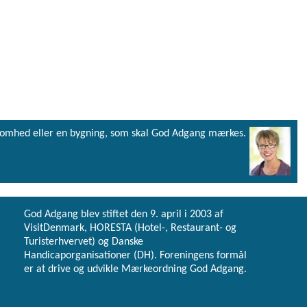
virksomhed eller en bygning, som skal God Adgang mærkes.
God Adgang blev stiftet den 9. april i 2003 af
VisitDenmark, HORESTA (Hotel-, Restaurant- og
Turisterhvervet) og Danske
Handicaporganisationer (DH). Foreningens formål
er at drive og udvikle Mærkeordning God Adgang.