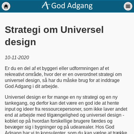
Strategi om Universel
design
10-11-2020
Er du en del af et byggeri eller udformningen af et
rekreativt område, hvor der er en overordnet strategi om
universel design, så har du måske brug for at inddrage
God Adgang i dit arbejde.
Universel design er for mange en ny strategi og en ny
tankegang, og derfor kan det være en god ide at hente
input og ideer fra ressourcepersoner, som ikke laver andet
end at arbejde med tilgængelighed og universel design -
koblet op på hvordan forskellige brugere færdes og
bevæger sig i bygninger og på udearealer. Hos God
Adgang har vi to konsulenter, som du kan vælge at trække