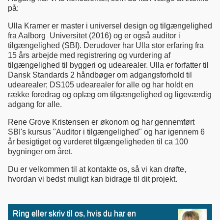
på:
Ulla Kramer er master i universel design og tilgængelighed
fra Aalborg Universitet (2016) og er også auditor i
tilgængelighed (SBI). Derudover har Ulla stor erfaring fra
15 års arbejde med registrering og vurdering af
tilgængelighed til byggeri og udearealer. Ulla er forfatter til
Dansk Standards 2 håndbøger om adgangsforhold til
udearealer; DS105 udearealer for alle og har holdt en
række foredrag og oplæg om tilgængelighed og ligeværdig
adgang for alle.
Rene Grove Kristensen er økonom og har gennemført
SBI's kursus "Auditor i tilgængelighed" og har igennem 6
år besigtiget og vurderet tilgængeligheden til ca 100
bygninger om året.
Du er velkommen til at kontakte os, så vi kan drøfte,
hvordan vi bedst muligt kan bidrage til dit projekt.
Ring eller skriv til os, hvis du har en