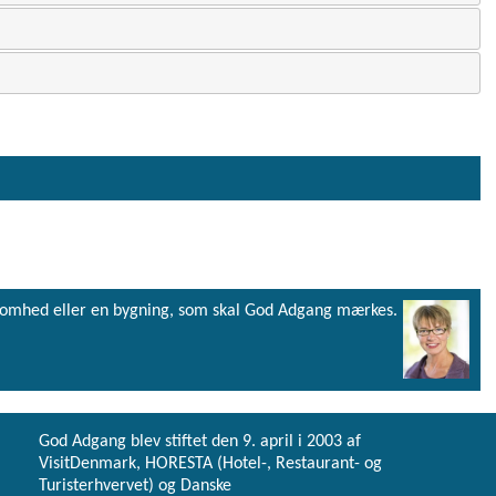
virksomhed eller en bygning, som skal God Adgang mærkes.
God Adgang blev stiftet den 9. april i 2003 af
VisitDenmark, HORESTA (Hotel-, Restaurant- og
Turisterhvervet) og Danske