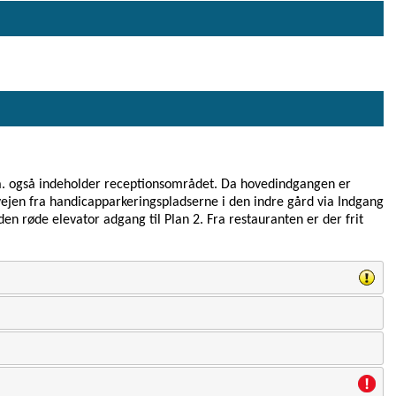
la. også indeholder receptionsområdet. Da hovedindgangen er
ejen fra handicapparkeringspladserne i den indre gård via Indgang
den røde elevator adgang til Plan 2. Fra restauranten er der frit