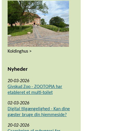
Koldinghus >
Nyheder
20-03-2026
Givskud Zoo - ZOOTOPIA har
etableret et multi-toilet
02-03-2026
Digital tilgængelighed - Kan dine
gæster bruge din hjemmeside?
20-02-2026