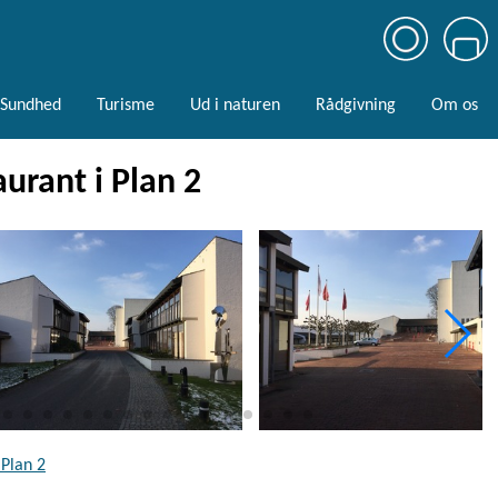
Sundhed
Turisme
Ud i naturen
Rådgivning
Om os
urant i Plan 2
 Plan 2