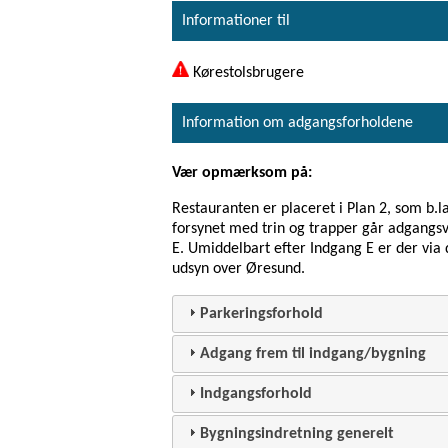
Informationer til
Kørestolsbrugere
Information om adgangsforholdene
Vær opmærksom på:
Restauranten er placeret i Plan 2, som b.
forsynet med trin og trapper går adgangsv
E. Umiddelbart efter Indgang E er der via 
udsyn over Øresund.
Parkeringsforhold
Adgang frem til indgang/bygning
Indgangsforhold
Bygningsindretning generelt