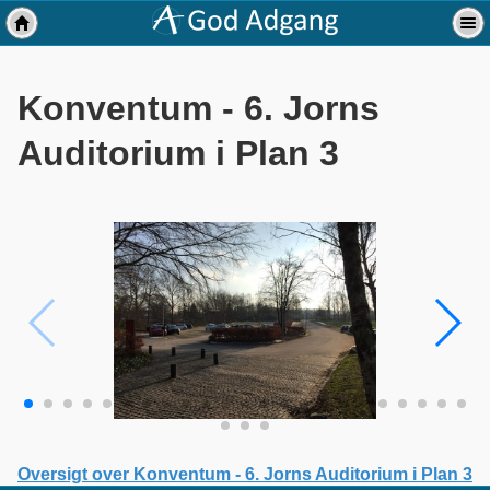
Konventum - 6. Jorns
Auditorium i Plan 3
Oversigt over Konventum - 6. Jorns Auditorium i Plan 3